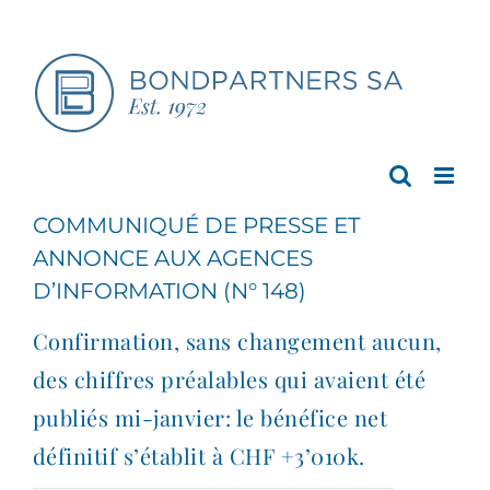
Passer
au
contenu
COMMUNIQUÉ DE PRESSE ET
ANNONCE AUX AGENCES
D’INFORMATION (N° 148)
Confirmation, sans changement aucun,
des chiffres préalables qui avaient été
publiés mi-janvier: le bénéfice net
définitif s’établit à CHF +3’010k.