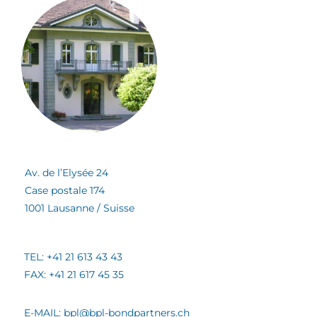
Av. de l’Elysée 24
Case postale 174
1001 Lausanne / Suisse
TEL: +41 21 613 43 43
FAX: +41 21 617 45 35
E-MAIL: bpl@bpl-bondpartners.ch