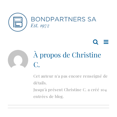
Passer
au
contenu
À propos de
Christine
C.
Cet auteur n'a pas encore renseigné de
détails.
Jusqu'à présent Christine C. a créé 104
entrées de blog.